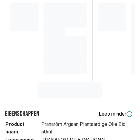
Eigenschappen
Lees minder
Product
Pranarôm Argaan Plantaardige Olie Bio
naam:
50ml
Leverancier:
PRANAROM INTERNATIONAL