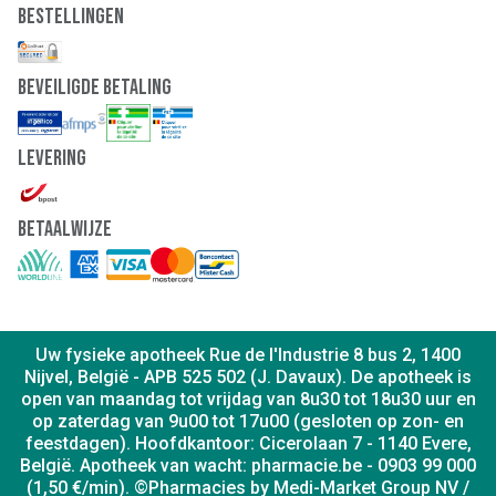
Bestellingen
Beveiligde Betaling
Levering
Betaalwijze
Uw fysieke apotheek Rue de l'Industrie 8 bus 2, 1400
Nijvel, België - APB 525 502 (J. Davaux). De apotheek is
open van maandag tot vrijdag van 8u30 tot 18u30 uur en
op zaterdag van 9u00 tot 17u00 (gesloten op zon- en
feestdagen). Hoofdkantoor: Cicerolaan 7 - 1140 Evere,
België. Apotheek van wacht: pharmacie.be - 0903 99 000
(1,50 €/min). ©Pharmacies by Medi-Market Group NV /