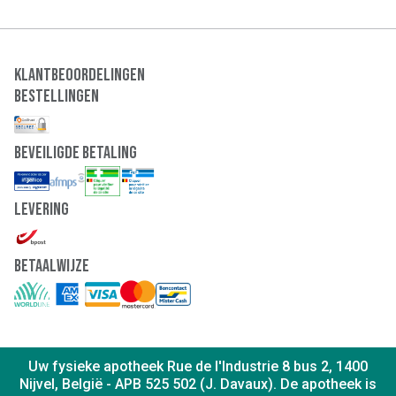
Klantbeoordelingen
Bestellingen
Beveiligde Betaling
Levering
Betaalwijze
Uw fysieke apotheek Rue de l'Industrie 8 bus 2, 1400
Nijvel, België - APB 525 502 (J. Davaux). De apotheek is