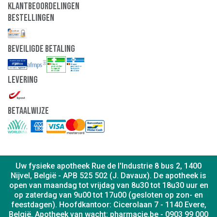
Klantbeoordelingen
Bestellingen
Beveiligde Betaling
Levering
Betaalwijze
Uw fysieke apotheek Rue de l'Industrie 8 bus 2, 1400
Nijvel, België - APB 525 502 (J. Davaux). De apotheek is
open van maandag tot vrijdag van 8u30 tot 18u30 uur en
op zaterdag van 9u00 tot 17u00 (gesloten op zon- en
feestdagen). Hoofdkantoor: Cicerolaan 7 - 1140 Evere,
België. Apotheek van wacht: pharmacie.be - 0903 99 000