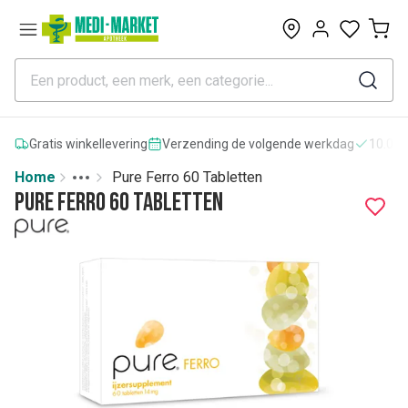
0
Gratis winkellevering
Verzending de volgende werkdag
10.000
Home
Pure Ferro 60 Tabletten
Toggle menu
More
Pure Ferro 60 Tabletten