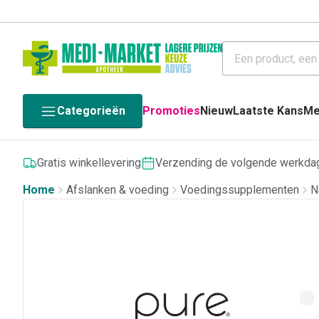
Categorieën
Promoties
Nieuw
Laatste Kans
Me
Gratis winkellevering
Verzending de volgende werkda
Home
Afslanken & voeding
Voedingssupplementen
N