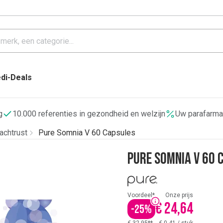
di-Deals
g
10.000 referenties in gezondheid en welzijn
Uw parafarma
achtrust
Pure Somnia V 60 Capsules
Pure Somnia V 60 
Voordeel*
Onze prijs
€ 24,64
-
25
%