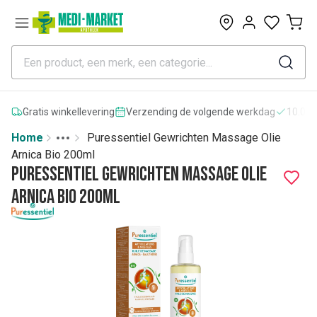
0
Gratis winkellevering
Verzending de volgende werkdag
10.000
Home
Puressentiel Gewrichten Massage Olie
Toggle menu
More
Arnica Bio 200ml
Puressentiel Gewrichten Massage Olie
Arnica Bio 200ml