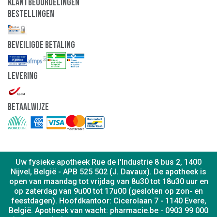
Klantbeoordelingen
Bestellingen
Beveiligde Betaling
Levering
Betaalwijze
Uw fysieke apotheek Rue de l'Industrie 8 bus 2, 1400
Nijvel, België - APB 525 502 (J. Davaux). De apotheek is
open van maandag tot vrijdag van 8u30 tot 18u30 uur en
op zaterdag van 9u00 tot 17u00 (gesloten op zon- en
feestdagen). Hoofdkantoor: Cicerolaan 7 - 1140 Evere,
België. Apotheek van wacht: pharmacie.be - 0903 99 000