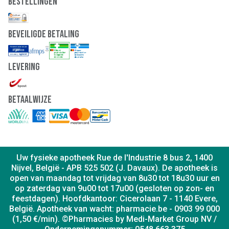
Bestellingen
Beveiligde Betaling
Levering
Betaalwijze
Uw fysieke apotheek Rue de l'Industrie 8 bus 2, 1400
Nijvel, België - APB 525 502 (J. Davaux). De apotheek is
open van maandag tot vrijdag van 8u30 tot 18u30 uur en
op zaterdag van 9u00 tot 17u00 (gesloten op zon- en
feestdagen). Hoofdkantoor: Cicerolaan 7 - 1140 Evere,
België. Apotheek van wacht: pharmacie.be - 0903 99 000
(1,50 €/min). ©Pharmacies by Medi-Market Group NV /