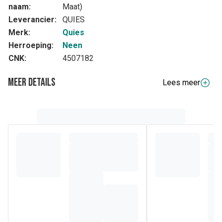
naam:
Maat)
Leverancier:
QUIES
Merk:
Quies
Herroeping:
Neen
CNK:
4507182
Meer details
Lees meer
Volledige beschrijving
De Quies Neusstrips tegen snurken spreiden de
neusvleugels van buitenaf waardoor de lucht er makkelijker
door kan.
Transparant en flexibel, deze kleine strips die op de neus
kunnen worden geplakt blijven enkele uren zittn en
verbeteren zo het ademcomfort gedurende de hele nacht.
Deze medische hulpmiddelen zijn gereglementeerde
gezondheidsproducten die in het kader van deze
verordenng van het CE-merkteken zijn voorzien.
Vraag uw apother om advies.