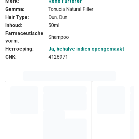
Merk:
René Furterer
Gamma:
Tonucia Natural Filler
Hair Type:
Dun, Dun
Inhoud:
50ml
Farmaceutische
Shampoo
vorm:
Herroeping:
Ja, behalve indien opengemaakt
CNK:
4128971