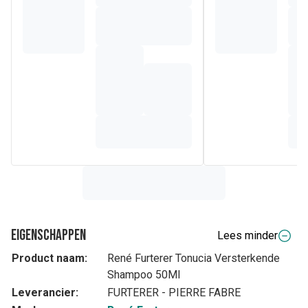
Eigenschappen
Lees minder
Product naam:
René Furterer Tonucia Versterkende
Shampoo 50Ml
Leverancier:
FURTERER - PIERRE FABRE