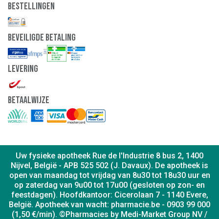
Bestellingen
Beveiligde Betaling
Levering
Betaalwijze
Uw fysieke apotheek Rue de l'Industrie 8 bus 2, 1400
Nijvel, België - APB 525 502 (J. Davaux). De apotheek is
open van maandag tot vrijdag van 8u30 tot 18u30 uur en
op zaterdag van 9u00 tot 17u00 (gesloten op zon- en
feestdagen). Hoofdkantoor: Cicerolaan 7 - 1140 Evere,
België. Apotheek van wacht: pharmacie.be - 0903 99 000
(1,50 €/min). ©Pharmacies by Medi-Market Group NV /