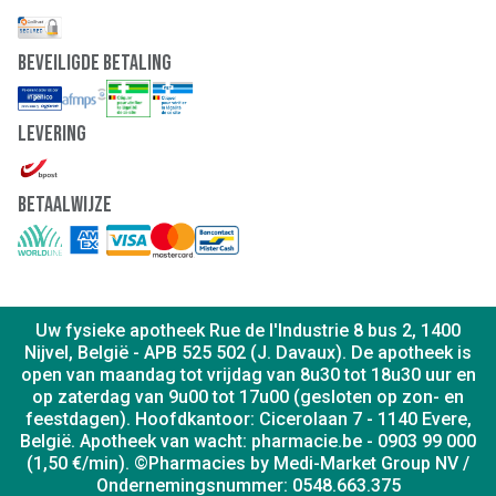
Beveiligde Betaling
Levering
Betaalwijze
Uw fysieke apotheek Rue de l'Industrie 8 bus 2, 1400
Nijvel, België - APB 525 502 (J. Davaux). De apotheek is
open van maandag tot vrijdag van 8u30 tot 18u30 uur en
op zaterdag van 9u00 tot 17u00 (gesloten op zon- en
feestdagen). Hoofdkantoor: Cicerolaan 7 - 1140 Evere,
België. Apotheek van wacht: pharmacie.be - 0903 99 000
(1,50 €/min). ©Pharmacies by Medi-Market Group NV /
Ondernemingsnummer: 0548.663.375