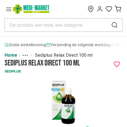
0
Gratis winkellevering
Verzending de volgende werkdag
10.000
Home
Sediplus Relax Direct 100 ml
Toggle menu
More
Sediplus Relax Direct 100 ml