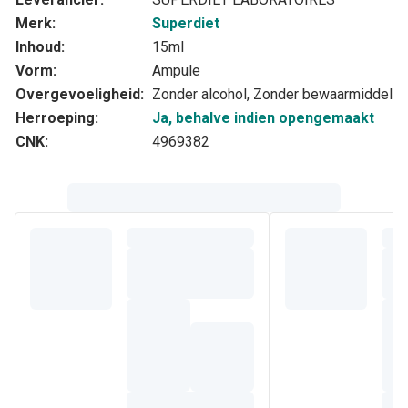
Merk:
Superdiet
Inhoud:
15ml
Vorm:
Ampule
Overgevoeligheid:
Zonder alcohol, Zonder bewaarmiddel
Herroeping:
Ja, behalve indien opengemaakt
CNK:
4969382