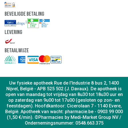
Beveiligde Betaling
Levering
Betaalwijze
Uw fysieke apotheek Rue de l'Industrie 8 bus 2, 1400
Nijvel, België - APB 525 502 (J. Davaux). De apotheek is
open van maandag tot vrijdag van 8u30 tot 18u30 uur en
op zaterdag van 9u00 tot 17u00 (gesloten op zon- en
feestdagen). Hoofdkantoor: Cicerolaan 7 - 1140 Evere,
België. Apotheek van wacht: pharmacie.be - 0903 99 000
(1,50 €/min). ©Pharmacies by Medi-Market Group NV /
Ondernemingsnummer: 0548.663.375