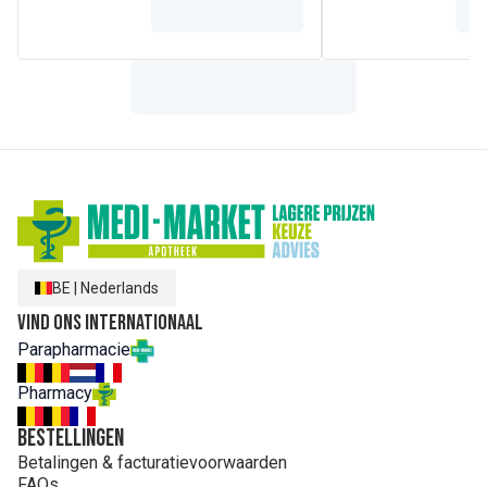
BE
|
Nederlands
Vind ons internationaal
Parapharmacie
Pharmacy
Bestellingen
Betalingen & facturatievoorwaarden
FAQs