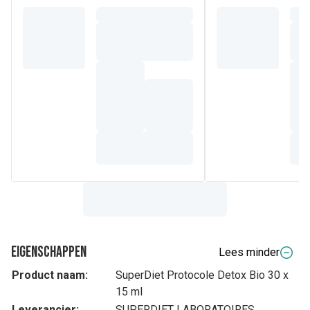
Eigenschappen
Lees minder
Product naam:
SuperDiet Protocole Detox Bio 30 x
15 ml
Leverancier:
SUPERDIET LABORATOIRES