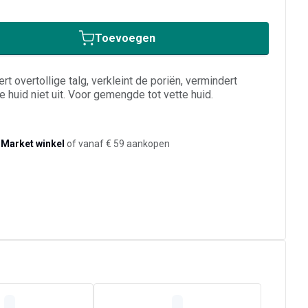
Toevoegen
t overtollige talg, verkleint de poriën, vermindert
huid niet uit. Voor gemengde tot vette huid.
-Market winkel
of vanaf € 59 aankopen