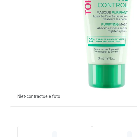
Niet-contractuele foto