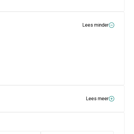
Lees minder
Lees meer
 KAOLIEN, CETEARYLALCOHOL, CETYLALCOHOL,