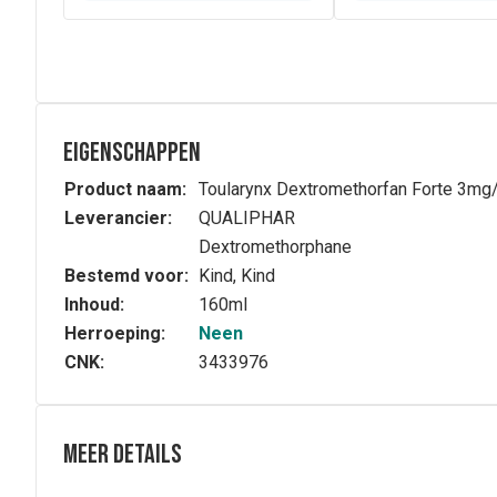
Eigenschappen
Product naam:
Toularynx Dextromethorfan Forte 3mg
Leverancier:
QUALIPHAR
Dextromethorphane
Bestemd voor:
Kind, Kind
Inhoud:
160ml
Herroeping:
Neen
CNK:
3433976
Meer details
Samenstelling