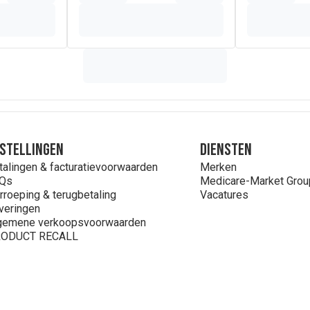
stellingen
Diensten
talingen & facturatievoorwaarden
Merken
Qs
Medicare-Market Grou
rroeping & terugbetaling
Vacatures
veringen
gemene verkoopsvoorwaarden
ODUCT RECALL