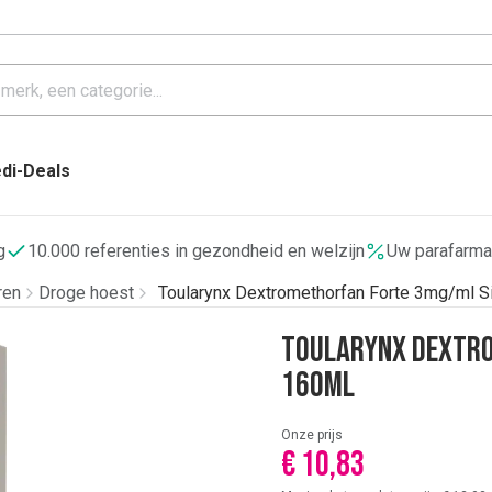
di-Deals
g
10.000 referenties in gezondheid en welzijn
Uw parafarma
ren
Droge hoest
Toularynx Dextromethorfan Forte 3mg/ml S
Toularynx Dextro
160ml
Onze prijs
€ 10,83