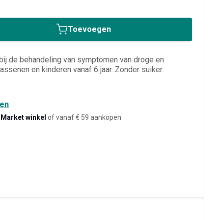
Toevoegen
ij de behandeling van symptomen van droge en
wassenen en kinderen vanaf 6 jaar. Zonder suiker.
den
-Market winkel
of vanaf € 59 aankopen