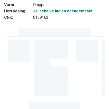
Vorm:
Druppel
Herroeping:
Ja, behalve indien opengemaakt
CNK:
0139162