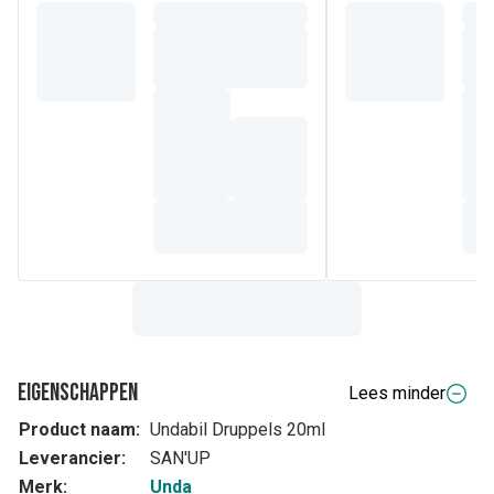
Eigenschappen
Lees minder
Product naam:
Undabil Druppels 20ml
Leverancier:
SAN'UP
Merk:
Unda