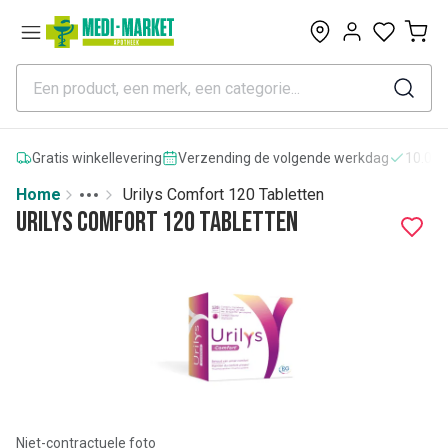
0
Gratis winkellevering
Verzending de volgende werkdag
10.000
Home
Urilys Comfort 120 Tabletten
Toggle menu
More
Urilys Comfort 120 Tabletten
Niet-contractuele foto