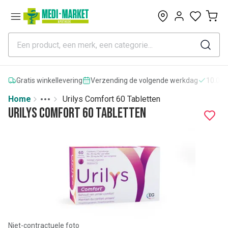
0
Gratis winkellevering
Verzending de volgende werkdag
10.000
Home
Urilys Comfort 60 Tabletten
Toggle menu
More
Urilys Comfort 60 Tabletten
Niet-contractuele foto