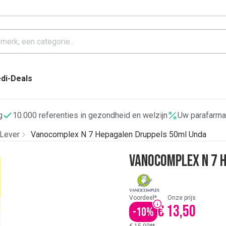
di-Deals
g
10.000 referenties in gezondheid en welzijn
Uw parafarma
Lever
Vanocomplex N 7 Hepagalen Druppels 50ml Unda
Vanocomplex N 7 
Voordeel*
Onze prijs
€ 13,50
-
10
%