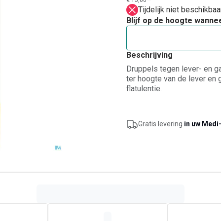
€ 15,00**
Tijdelijk niet beschikba
Blijf op de hoogte wanne
Beschrijving
Druppels tegen lever- en g
ter hoogte van de lever en 
flatulentie.
Gratis levering
in uw Medi