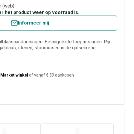
ar (web)
er het product weer op voorraad is.
Informeer mij
alblaasaandoeningen. Belangrijkste toepassingen: Pijn
galblaas, stenen, stoornissen in de galsecretie,
-Market winkel
of vanaf € 59 aankopen