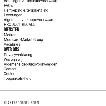
Betalingen & facturatievoorwaarden
FAQs
Herroeping & terugbetaling
Leveringen
Algemene verkoopsvoorwaarden
PRODUCT RECALL
Diensten
Merken
Medicare-Market Group
Vacatures
Over ons
Privacyverklaring
Wie zijn wij
Algemene gebruiksvoorwaarden
Contact
Cookies
Toegankelijkheid
Klantbeoordelingen