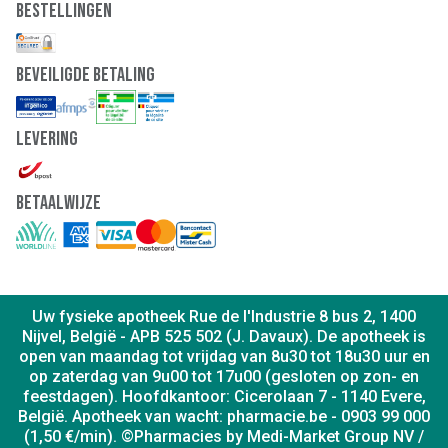
Bestellingen
Beveiligde Betaling
Levering
Betaalwijze
Uw fysieke apotheek Rue de l'Industrie 8 bus 2, 1400
Nijvel, België - APB 525 502 (J. Davaux). De apotheek is
open van maandag tot vrijdag van 8u30 tot 18u30 uur en
op zaterdag van 9u00 tot 17u00 (gesloten op zon- en
feestdagen). Hoofdkantoor: Cicerolaan 7 - 1140 Evere,
België. Apotheek van wacht: pharmacie.be - 0903 99 000
(1,50 €/min). ©Pharmacies by Medi-Market Group NV /