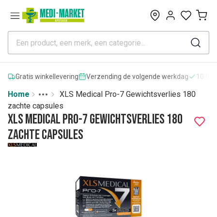
0
Gratis winkellevering
Verzending de volgende werkdag
10.000
Home
XLS Medical Pro-7 Gewichtsverlies 180
Toggle menu
More
zachte capsules
XLS Medical Pro-7 Gewichtsverlies 180
zachte capsules