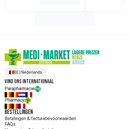
Magnesiumzouten van vetzuren
BE
|
Nederlands
Vind ons internationaal
Parapharmacie
Pharmacy
Bestellingen
Betalingen & facturatievoorwaarden
FAQs