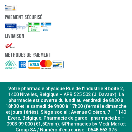
paiement sécurisé
Livraison
Méthodes de paiement
Votre pharmacie physique Rue de l’Industrie 8 boîte 2,
1400 Nivelles, Belgique – APB 525 502 (J. Davaux). La
pharmacie est ouverte du lundi au vendredi de 8h30 à
18h30 et le samedi de 9h00 à 17h00 (fermé le dimanche
et jours fériés). Siège social : Avenue Cicéron, 7 – 1140
Evere, Belgique. Pharmacie de garde : pharmacie.be –
0903 99 000 (€1,50/min). ©Pharmacies by Medi-Market
Group SA / Numéro d’entreprise : 0548.663.375