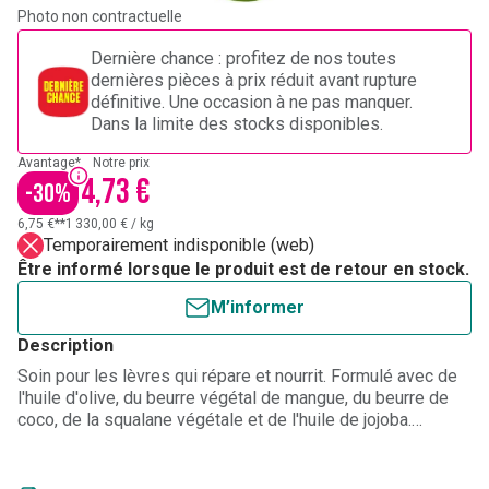
Photo non contractuelle
Dernière chance : profitez de nos toutes
dernières pièces à prix réduit avant rupture
définitive. Une occasion à ne pas manquer.
Dans la limite des stocks disponibles.
Avantage*
Notre prix
4,73 €
-
30
%
6,75 €**
1 330,00 €
/
kg
Temporairement indisponible (web)
Être informé lorsque le produit est de retour en stock.
M’informer
Description
Soin pour les lèvres qui répare et nourrit. Formulé avec de
l'huile d'olive, du beurre végétal de mangue, du beurre de
coco, de la squalane végétale et de l'huile de jojoba.
Texture onctueuse. Goût sucré-vanillé.