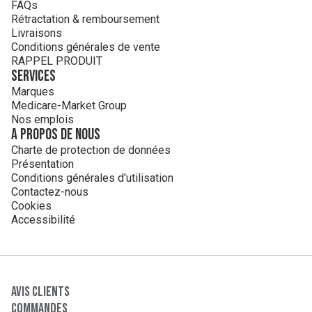
FAQs
Rétractation & remboursement
Livraisons
Conditions générales de vente
RAPPEL PRODUIT
Services
Marques
Medicare-Market Group
Nos emplois
A propos de nous
Charte de protection de données
Présentation
Conditions générales d'utilisation
Contactez-nous
Cookies
Accessibilité
Avis clients
Commandes