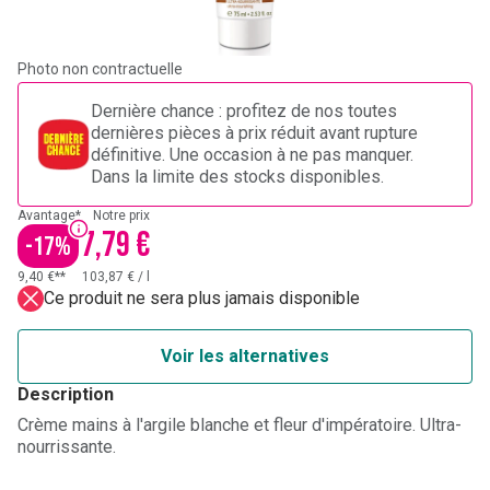
Photo non contractuelle
Dernière chance : profitez de nos toutes
dernières pièces à prix réduit avant rupture
définitive. Une occasion à ne pas manquer.
Dans la limite des stocks disponibles.
Avantage*
Notre prix
7,79 €
-
17
%
9,40 €**
103,87 €
/
l
Ce produit ne sera plus jamais disponible
Voir les alternatives
Description
Crème mains à l'argile blanche et fleur d'impératoire. Ultra-
nourrissante.