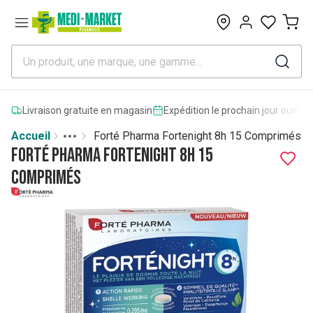
0
Livraison gratuite en magasin
Expédition le prochain jour ouvrab
Accueil
Forté Pharma Fortenight 8h 15 Comprimés
Toggle menu
More
Forté Pharma Fortenight 8h 15
Comprimés