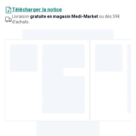
gluten, lactose et sucres ajoutés.
Télécharger la notice
Livraison
gratuite en magasin Medi-Market
ou dès 59€
d’achats.