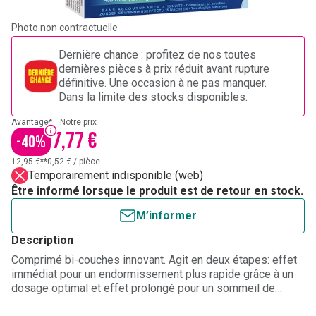
Photo non contractuelle
Dernière chance : profitez de nos toutes
dernières pièces à prix réduit avant rupture
définitive. Une occasion à ne pas manquer.
Dans la limite des stocks disponibles.
Avantage*
Notre prix
7,77 €
-
40
%
12,95 €**
0,52 €
/
pièce
Temporairement indisponible (web)
Être informé lorsque le produit est de retour en stock.
M’informer
Description
Comprimé bi-couches innovant. Agit en deux étapes: effet
immédiat pour un endormissement plus rapide grâce à un
dosage optimal et effet prolongé pour un sommeil de
qualité grâce à l'association synergique d'actifs. Sans