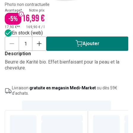
Photo non contractuelle
Avantage*
Notre prix
16,99 €
-
5
%
17,90 €**
169,90 €
/
l
En stock (web)
Ajouter
Description
Beurre de Karité bio. Effet bienfaisant pour la peau et la
chevelure.
Livraison
gratuite en magasin Medi-Market
ou dès 59€
d’achats.