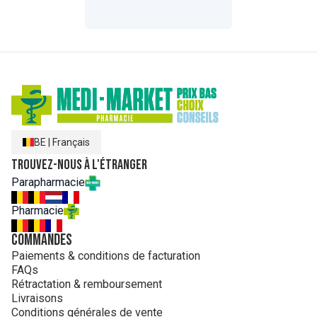
cheveux). Beaucoup d'insaponifiables réputés anti-
inflammatoires.
BE
|
Français
Trouvez-nous à l'étranger
Parapharmacie
Pharmacie
Commandes
Paiements & conditions de facturation
FAQs
Rétractation & remboursement
Livraisons
Conditions générales de vente