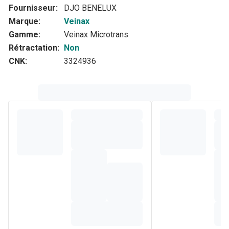
Fournisseur:
DJO BENELUX
Marque:
Veinax
Gamme:
Veinax Microtrans
Rétractation:
Non
CNK:
3324936