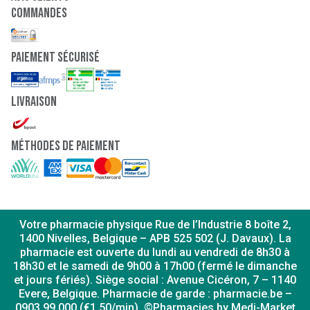
Commandes
paiement sécurisé
Livraison
Méthodes de paiement
Votre pharmacie physique Rue de l’Industrie 8 boîte 2,
1400 Nivelles, Belgique – APB 525 502 (J. Davaux). La
pharmacie est ouverte du lundi au vendredi de 8h30 à
18h30 et le samedi de 9h00 à 17h00 (fermé le dimanche
et jours fériés). Siège social : Avenue Cicéron, 7 – 1140
Evere, Belgique. Pharmacie de garde : pharmacie.be –
0903 99 000 (€1,50/min). ©Pharmacies by Medi-Market