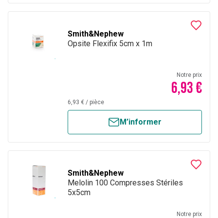
Smith&Nephew
Opsite Flexifix 5cm x 1m
Notre prix
6,93 €
6,93 €
/
pièce
M’informer
Smith&Nephew
Melolin 100 Compresses Stériles
5x5cm
Notre prix