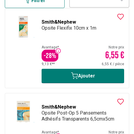
Filtrer
Smith&Nephew
Opsite Flexifix 10cm x 1m
Avantage*
Notre prix
6,55 €
-
28
%
9,13 €**
6,55 €
/
pièce
Ajouter
Smith&Nephew
Opsite Post-Op 5 Pansements
Adhésifs Transparents 6,5cmx5cm
Avantage*
Notre prix