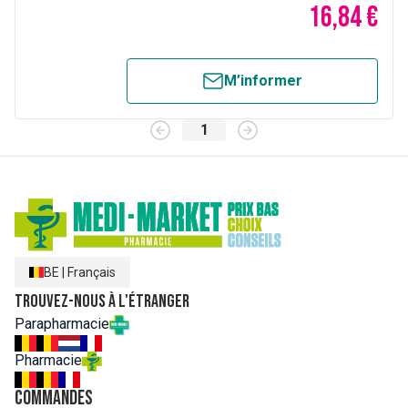
16,84 €
M’informer
1
BE
|
Français
Trouvez-nous à l'étranger
Parapharmacie
Pharmacie
Commandes