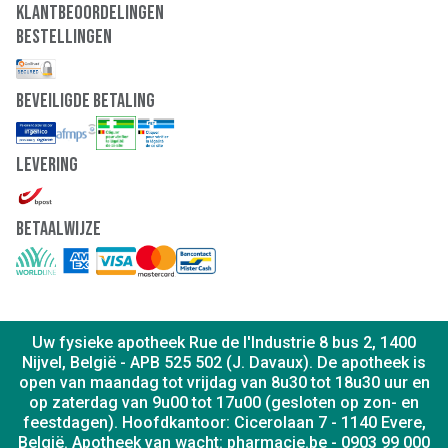
Klantbeoordelingen
Bestellingen
Beveiligde Betaling
Levering
Betaalwijze
Uw fysieke apotheek Rue de l'Industrie 8 bus 2, 1400
Nijvel, België - APB 525 502 (J. Davaux). De apotheek is
open van maandag tot vrijdag van 8u30 tot 18u30 uur en
op zaterdag van 9u00 tot 17u00 (gesloten op zon- en
feestdagen). Hoofdkantoor: Cicerolaan 7 - 1140 Evere,
België. Apotheek van wacht: pharmacie.be - 0903 99 000