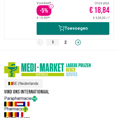
Voordeel*
Onze prijs
€ 18,84
-
5
%
€ 19,90**
€ 628,00
/
l
Toevoegen
1
2
BE
|
Nederlands
Vind ons internationaal
Parapharmacie
Pharmacy