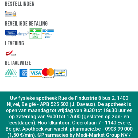
Bestellingen
Beveiligde Betaling
Levering
Betaalwijze
Uw fysieke apotheek Rue de l'Industrie 8 bus 2, 1400
Nijvel, België - APB 525 502 (J. Davaux). De apotheek is
open van maandag tot vrijdag van 8u30 tot 18u30 uur en
op zaterdag van 9u00 tot 17u00 (gesloten op zon- en
feestdagen). Hoofdkantoor: Cicerolaan 7 - 1140 Evere,
België. Apotheek van wacht: pharmacie.be - 0903 99 000
(1,50 €/min). ©Pharmacies by Medi-Market Group NV /