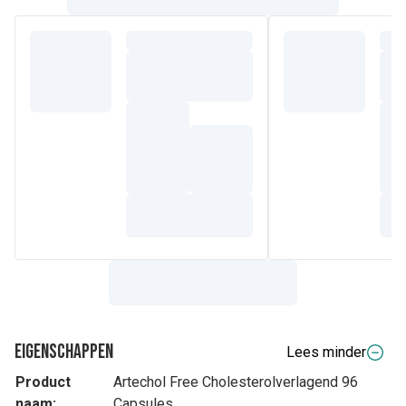
Eigenschappen
Lees minder
Product
Artechol Free Cholesterolverlagend 96
naam:
Capsules