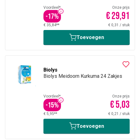
Voordeel*
Onze prijs
€ 29,91
-
17
%
€ 35,84**
€ 0,31
/
stuk
Toevoegen
Biolys
Biolys Meidoorn Kurkuma 24 Zakjes
Voordeel*
Onze prijs
€ 5,03
-
15
%
€ 5,95**
€ 0,21
/
stuk
Toevoegen