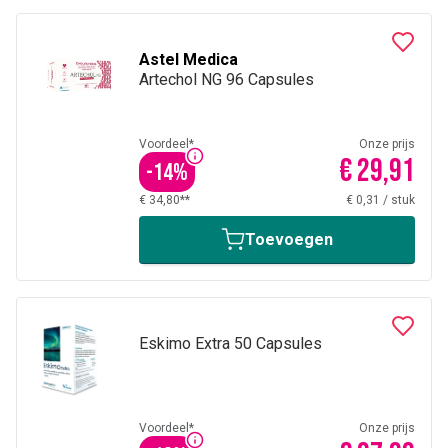
Astel Medica
Artechol NG 96 Capsules
Voordeel*
Onze prijs
€ 29,91
-
14
%
€ 34,80**
€ 0,31
/
stuk
Toevoegen
Eskimo Extra 50 Capsules
Voordeel*
Onze prijs