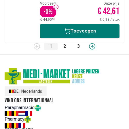
Voordeel*
Onze prijs
€ 42,61
-
5
%
€ 44,90**
€ 0,18
/
stuk
Toevoegen
1
2
3
BE
|
Nederlands
Vind ons internationaal
Parapharmacie
Pharmacy