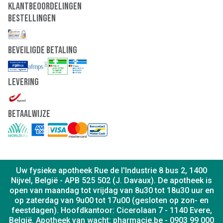
Klantbeoordelingen
Bestellingen
Beveiligde Betaling
Levering
Betaalwijze
Uw fysieke apotheek Rue de l'Industrie 8 bus 2, 1400
Nijvel, België - APB 525 502 (J. Davaux). De apotheek is
open van maandag tot vrijdag van 8u30 tot 18u30 uur en
op zaterdag van 9u00 tot 17u00 (gesloten op zon- en
feestdagen). Hoofdkantoor: Cicerolaan 7 - 1140 Evere,
België. Apotheek van wacht: pharmacie.be - 0903 99 000