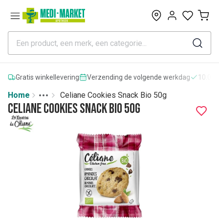
0
Gratis winkellevering
Verzending de volgende werkdag
10.000
Home
Celiane Cookies Snack Bio 50g
Toggle menu
More
Celiane Cookies Snack Bio 50g