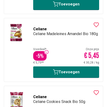
Toevoegen
Celiane
Celiane Madeleines Amandel Bio 180g
Voordeel*
Onze prijs
€ 5,45
-
5
%
€ 5,75**
€ 30,28
/
kg
Toevoegen
Celiane
Celiane Cookies Snack Bio 50g