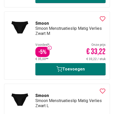
Smoon
Smoon Menstruatieslip Matig Verlies
Zwart M
Voordeel*
Onze prijs
€ 33,22
-
5
%
€ 35,00**
€ 33,22
/
stuk
Toevoegen
Smoon
Smoon Menstruatieslip Matig Verlies
Zwart L