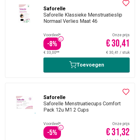
Saforelle
Saforelle Klassieke Menstruatieslip
Normaal Verlies Maat 46
Voordeel*
Onze prijs
€ 30,41
-
8
%
€ 33,00**
€ 30,41
/
stuk
Toevoegen
Saforelle
Saforelle Menstruatiecups Comfort
Pack 12u M1 2 Cups
Voordeel*
Onze prijs
€ 31,32
-
5
%