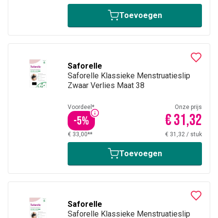
Toevoegen
Saforelle
Saforelle Klassieke Menstruatieslip
Zwaar Verlies Maat 38
Voordeel*
Onze prijs
€ 31,32
-
5
%
€ 33,00**
€ 31,32
/
stuk
Toevoegen
Saforelle
Saforelle Klassieke Menstruatieslip