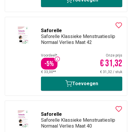
Saforelle
Saforelle Klassieke Menstruatieslip
Normaal Verlies Maat 42
Voordeel*
Onze prijs
€ 31,32
-
5
%
€ 33,00**
€ 31,32
/
stuk
Toevoegen
Saforelle
Saforelle Klassieke Menstruatieslip
Normaal Verlies Maat 40