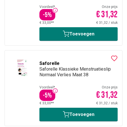
Voordeel*
Onze prijs
€ 31,32
-
5
%
€ 33,00**
€ 31,32
/
stuk
Toevoegen
Saforelle
Saforelle Klassieke Menstruatieslip
Normaal Verlies Maat 38
Voordeel*
Onze prijs
€ 31,32
-
5
%
€ 33,00**
€ 31,32
/
stuk
Toevoegen