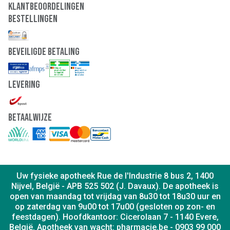
Klantbeoordelingen
Bestellingen
Beveiligde Betaling
Levering
Betaalwijze
Uw fysieke apotheek Rue de l'Industrie 8 bus 2, 1400
Nijvel, België - APB 525 502 (J. Davaux). De apotheek is
open van maandag tot vrijdag van 8u30 tot 18u30 uur en
op zaterdag van 9u00 tot 17u00 (gesloten op zon- en
feestdagen). Hoofdkantoor: Cicerolaan 7 - 1140 Evere,
België. Apotheek van wacht: pharmacie.be - 0903 99 000