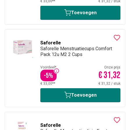
€ 33,00**
€ 31,32
/
stuk
Toevoegen
Saforelle
Saforelle Menstruatiecups Comfort
Pack 12u M2 2 Cups
Voordeel*
Onze prijs
€ 31,32
-
5
%
€ 33,00**
€ 31,32
/
stuk
Toevoegen
Saforelle