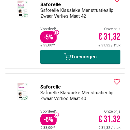
Saforelle
Saforelle Klassieke Menstruatieslip
Zwaar Verlies Maat 42
Voordeel*
Onze prijs
€ 31,32
-
5
%
€ 33,00**
€ 31,32
/
stuk
Toevoegen
Saforelle
Saforelle Klassieke Menstruatieslip
Zwaar Verlies Maat 40
Voordeel*
Onze prijs
€ 31,32
-
5
%
€ 33,00**
€ 31,32
/
stuk