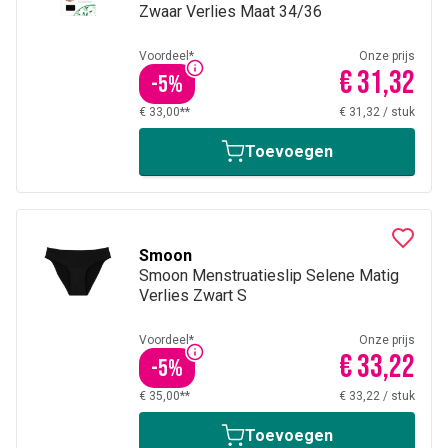
Zwaar Verlies Maat 34/36
Voordeel*
Onze prijs
€ 31,32
-
5
%
€ 33,00**
€ 31,32
/
stuk
Toevoegen
Smoon
Smoon Menstruatieslip Selene Matig
Verlies Zwart S
Voordeel*
Onze prijs
€ 33,22
-
5
%
€ 35,00**
€ 33,22
/
stuk
Toevoegen