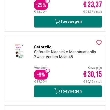
€ 23,37
-
29
%
€ 33,00**
€ 23,37
/
stuk
Toevoegen
Saforelle
Saforelle Klassieke Menstruatieslip
Zwaar Verlies Maat 48
Voordeel*
Onze prijs
€ 30,15
-
9
%
€ 33,00**
€ 30,15
/
stuk
Toevoegen