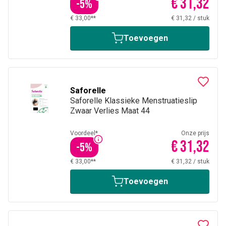
€ 31,32
-
5
%
€ 33,00**
€ 31,32
/
stuk
Toevoegen
Saforelle
Saforelle Klassieke Menstruatieslip
Zwaar Verlies Maat 44
Voordeel*
Onze prijs
€ 31,32
-
5
%
€ 33,00**
€ 31,32
/
stuk
Toevoegen