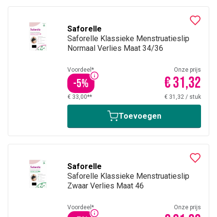
Saforelle
Saforelle Klassieke Menstruatieslip
Normaal Verlies Maat 34/36
Voordeel*
Onze prijs
€ 31,32
-
5
%
€ 33,00**
€ 31,32
/
stuk
Toevoegen
Saforelle
Saforelle Klassieke Menstruatieslip
Zwaar Verlies Maat 46
Voordeel*
Onze prijs