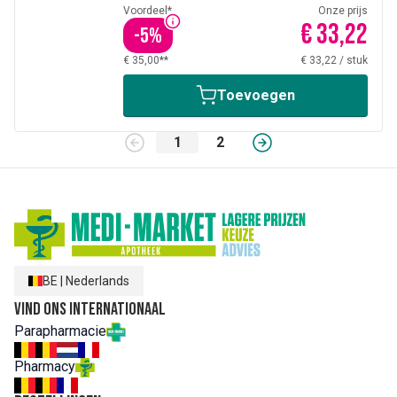
Voordeel*
Onze prijs
€ 33,22
-
5
%
€ 35,00**
€ 33,22
/
stuk
Toevoegen
1
2
BE
|
Nederlands
Vind ons internationaal
Parapharmacie
Pharmacy