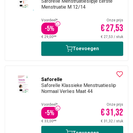
Saforelle Menstruatieslipje Eerste
Menstruatie M 12/14
Voordeel*
Onze prijs
€ 27,53
-
5
%
€ 29,00**
€ 27,53
/
stuk
Toevoegen
Saforelle
Saforelle Klassieke Menstruatieslip
Normaal Verlies Maat 44
Voordeel*
Onze prijs
€ 31,32
-
5
%
€ 33,00**
€ 31,32
/
stuk
Toevoegen