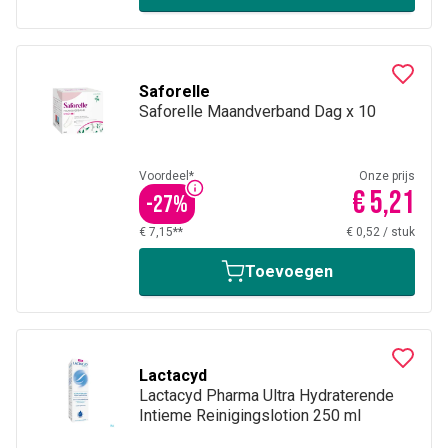
Saforelle
Saforelle Maandverband Dag x 10
Voordeel*
Onze prijs
€ 5,21
-
27
%
€ 7,15**
€ 0,52
/
stuk
Toevoegen
Lactacyd
Lactacyd Pharma Ultra Hydraterende
Intieme Reinigingslotion 250 ml