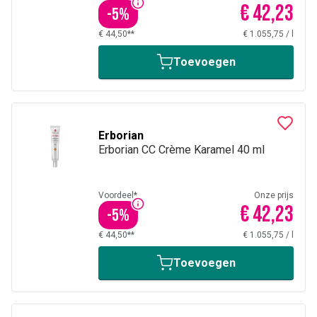
€ 42,23
-
5
%
€ 44,50**
€ 1.055,75
/
l
Toevoegen
Erborian
Erborian CC Crème Karamel 40 ml
Voordeel*
Onze prijs
€ 42,23
-
5
%
€ 44,50**
€ 1.055,75
/
l
Toevoegen