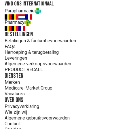
Vind ons internationaal
Parapharmacie
Pharmacy
Bestellingen
Betalingen & facturatievoorwaarden
FAQs
Herroeping & terugbetaling
Leveringen
Algemene verkoopsvoorwaarden
PRODUCT RECALL
Diensten
Merken
Medicare-Market Group
Vacatures
Over ons
Privacyverklaring
Wie zijn wij
Algemene gebruiksvoorwaarden
Contact