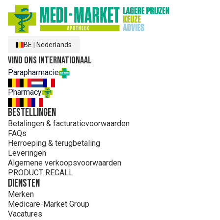
BE
|
Nederlands
Vind ons internationaal
Parapharmacie
Pharmacy
Bestellingen
Betalingen & facturatievoorwaarden
FAQs
Herroeping & terugbetaling
Leveringen
Algemene verkoopsvoorwaarden
PRODUCT RECALL
Diensten
Merken
Medicare-Market Group
Vacatures