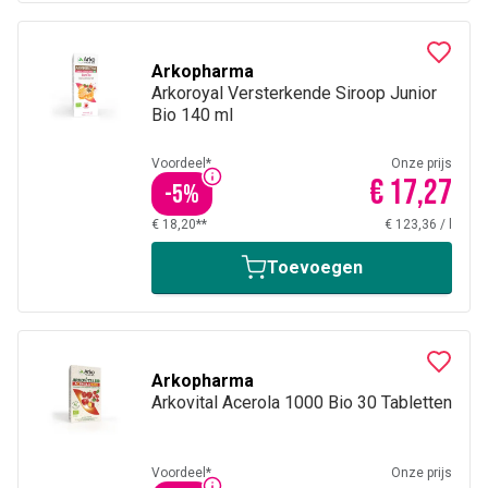
Arkopharma
Arkoroyal Versterkende Siroop Junior
Bio 140 ml
Voordeel*
Onze prijs
€ 17,27
-
5
%
€ 18,20**
€ 123,36
/
l
Toevoegen
Arkopharma
Arkovital Acerola 1000 Bio 30 Tabletten
Voordeel*
Onze prijs