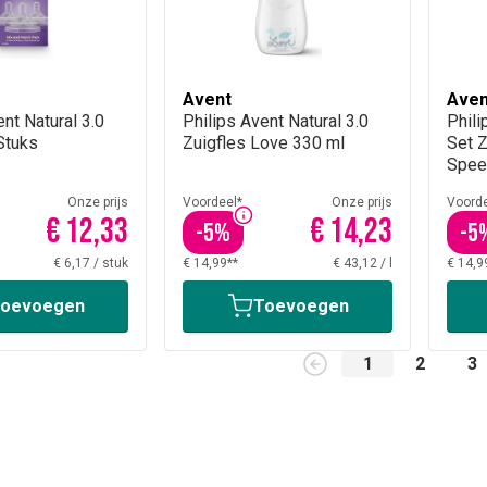
Avent
Aven
ent Natural 3.0
Philips Avent Natural 3.0
Phili
Stuks
Zuigfles Love 330 ml
Set Z
Spee
Onze prijs
Voordeel*
Onze prijs
Voorde
€ 12,33
€ 14,23
-
5
%
-
5
€ 6,17
/
stuk
€ 14,99**
€ 43,12
/
l
€ 14,9
oevoegen
Toevoegen
1
2
3