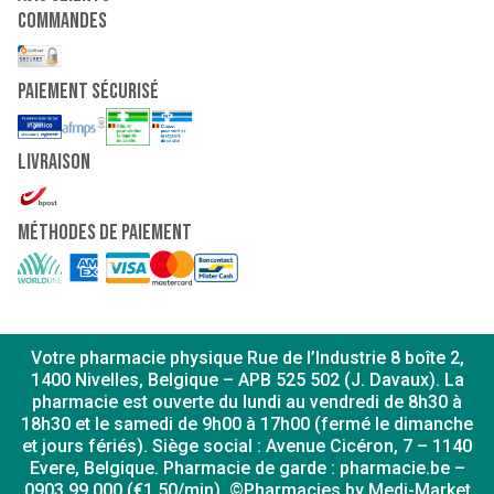
Commandes
paiement sécurisé
Livraison
Méthodes de paiement
Votre pharmacie physique Rue de l’Industrie 8 boîte 2,
1400 Nivelles, Belgique – APB 525 502 (J. Davaux). La
pharmacie est ouverte du lundi au vendredi de 8h30 à
18h30 et le samedi de 9h00 à 17h00 (fermé le dimanche
et jours fériés). Siège social : Avenue Cicéron, 7 – 1140
Evere, Belgique. Pharmacie de garde : pharmacie.be –
0903 99 000 (€1,50/min). ©Pharmacies by Medi-Market