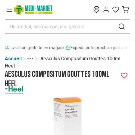
0
Livraison gratuite en magasin
Expédition le prochain jour ouvrab
Accueil
Aesculus Compositum Gouttes 100ml
Toggle menu
More
Heel
Aesculus Compositum Gouttes 100ml
Heel