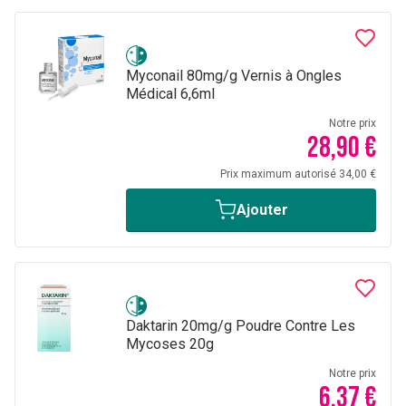
Myconail 80mg/g Vernis à Ongles
Médical 6,6ml
Notre prix
28,90 €
Prix maximum autorisé 34,00 €
Ajouter
Daktarin 20mg/g Poudre Contre Les
Mycoses 20g
Notre prix
6,37 €