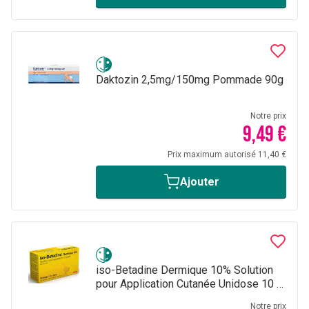
Daktozin 2,5mg/150mg Pommade 90g
Notre prix
9,49 €
Prix maximum autorisé 11,40 €
Ajouter
iso-Betadine Dermique 10% Solution
pour Application Cutanée Unidose 10 x
5ml
Notre prix