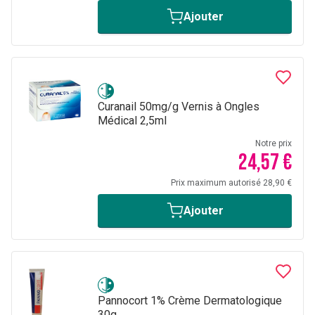
Ajouter
Curanail 50mg/g Vernis à Ongles
Médical 2,5ml
Notre prix
24,57 €
Prix maximum autorisé 28,90 €
Ajouter
Pannocort 1% Crème Dermatologique
30g