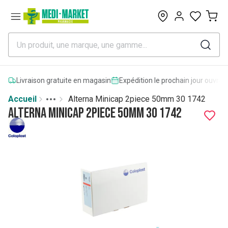
0
Livraison gratuite en magasin
Expédition le prochain jour ouvrab
Accueil
Alterna Minicap 2piece 50mm 30 1742
Toggle menu
More
Alterna Minicap 2piece 50mm 30 1742