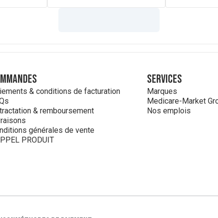
ommandes
Services
iements & conditions de facturation
Marques
Qs
Medicare-Market Gr
tractation & remboursement
Nos emplois
vraisons
nditions générales de vente
PPEL PRODUIT