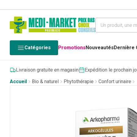
Catégories
Promotions
Nouveautés
Dernière
Livraison gratuite en magasin
Expédition le prochain j
Accueil
Bio & naturel
Phytothérapie
Confort urinaire