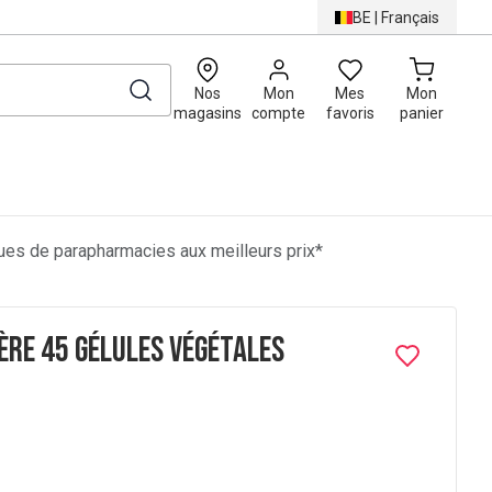
BE
|
Français
0
Nos
Mon
Mes
Mon
magasins
compte
favoris
panier
es de parapharmacies aux meilleurs prix*
re 45 Gélules Végétales