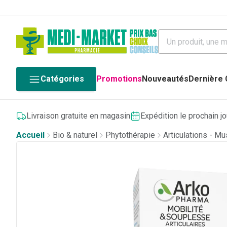
Catégories
Promotions
Nouveautés
Dernière
Livraison gratuite en magasin
Expédition le prochain j
Accueil
Bio & naturel
Phytothérapie
Articulations - M