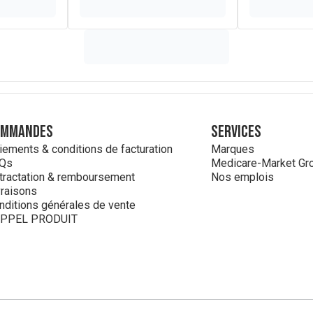
ommandes
Services
iements & conditions de facturation
Marques
Qs
Medicare-Market Gr
tractation & remboursement
Nos emplois
vraisons
nditions générales de vente
PPEL PRODUIT