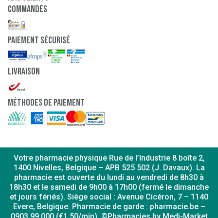
Commandes
paiement sécurisé
Livraison
Méthodes de paiement
Votre pharmacie physique Rue de l’Industrie 8 boîte 2,
1400 Nivelles, Belgique – APB 525 502 (J. Davaux). La
pharmacie est ouverte du lundi au vendredi de 8h30 à
18h30 et le samedi de 9h00 à 17h00 (fermé le dimanche
et jours fériés). Siège social : Avenue Cicéron, 7 – 1140
Evere, Belgique. Pharmacie de garde : pharmacie.be –
0903 99 000 (€1,50/min). ©Pharmacies by Medi-Market