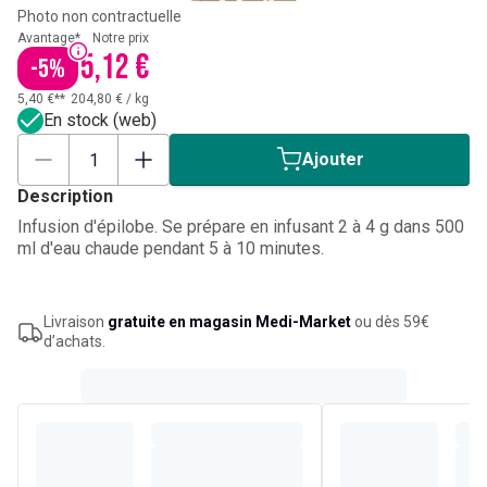
Photo non contractuelle
Avantage*
Notre prix
5,12 €
-
5
%
5,40 €**
204,80 €
/
kg
En stock (web)
Ajouter
Description
Infusion d'épilobe. Se prépare en infusant 2 à 4 g dans 500
ml d'eau chaude pendant 5 à 10 minutes.
Livraison
gratuite en magasin Medi-Market
ou dès 59€
d’achats.