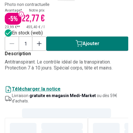
Photo non contractuelle
Avantage*
Notre prix
22,77 €
-
5
%
23,99 €**
455,40 €
/
l
En stock (web)
Ajouter
Description
Antitranspirant. Le contrôle idéal de la transpiration.
Protection 7 à 10 jours. Spécial corps, tête et mains.
Télécharger la notice
Livraison
gratuite en magasin Medi-Market
ou dès 59€
d’achats.