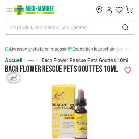
0
Livraison gratuite en magasin
Expédition le prochain jour ouvrab
Accueil
Bach Flower Rescue Pets Gouttes 10ml
Toggle menu
More
Bach Flower Rescue Pets Gouttes 10ml