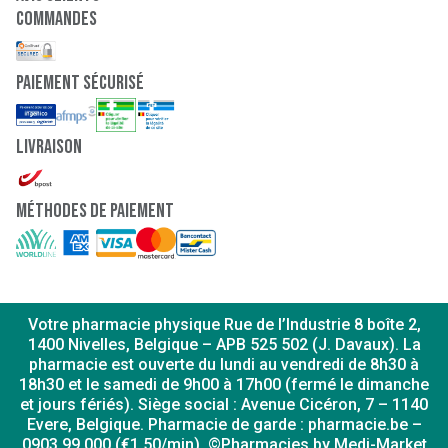
Commandes
paiement sécurisé
Livraison
Méthodes de paiement
Votre pharmacie physique Rue de l’Industrie 8 boîte 2,
1400 Nivelles, Belgique – APB 525 502 (J. Davaux). La
pharmacie est ouverte du lundi au vendredi de 8h30 à
18h30 et le samedi de 9h00 à 17h00 (fermé le dimanche
et jours fériés). Siège social : Avenue Cicéron, 7 – 1140
Evere, Belgique. Pharmacie de garde : pharmacie.be –
0903 99 000 (€1,50/min). ©Pharmacies by Medi-Market