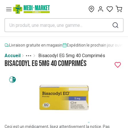
0
Livraison gratuite en magasin
Expédition le prochain jour ouvrab
Accueil
Bisacodyl EG 5mg 40 Comprimés
Toggle menu
More
Bisacodyl EG 5mg 40 Comprimés
Ceci est un médicament, lisez attentivement la notice. Pas