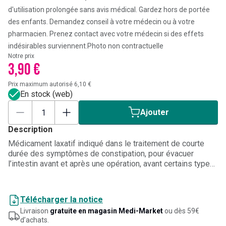
d'utilisation prolongée sans avis médical. Gardez hors de portée
des enfants. Demandez conseil à votre médecin ou à votre
pharmacien. Prenez contact avec votre médecin si des effets
indésirables surviennent.
Photo non contractuelle
Notre prix
3,90 €
Prix maximum autorisé 6,10 €
En stock (web)
Ajouter
Description
Médicament laxatif indiqué dans le traitement de courte
durée des symptômes de constipation, pour évacuer
l’intestin avant et après une opération, avant certains types
de radiographies et avant certains examens de l’intestin
grêle (endoscopie) et du gros intestin (coloscopie).
Télécharger la notice
Livraison
gratuite en magasin Medi-Market
ou dès 59€
d’achats.