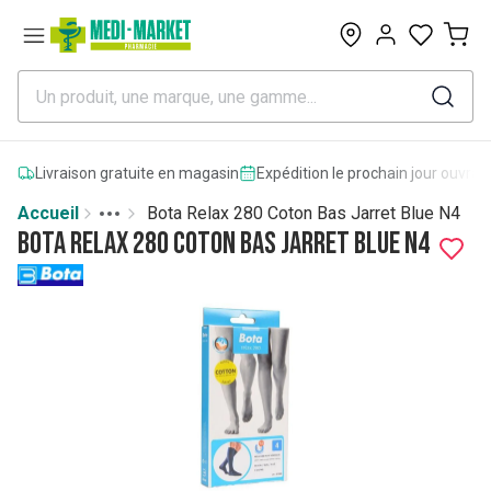
0
Livraison gratuite en magasin
Expédition le prochain jour ouvrab
Accueil
Bota Relax 280 Coton Bas Jarret Blue N4
Toggle menu
More
Bota Relax 280 Coton Bas Jarret Blue N4