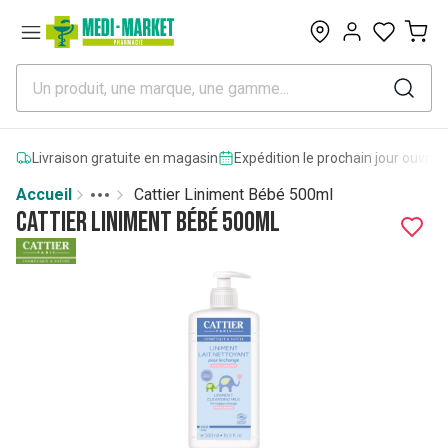
0
Livraison gratuite en magasin
Expédition le prochain jour ouvrab
Accueil
Cattier Liniment Bébé 500ml
Toggle menu
More
Cattier Liniment Bébé 500ml