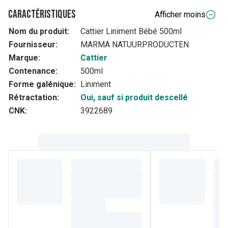
Caractéristiques
Afficher moins
Nom du produit:
Cattier Liniment Bébé 500ml
Fournisseur:
MARMA NATUURPRODUCTEN
Marque:
Cattier
Contenance:
500ml
Forme galénique:
Liniment
Rétractation:
Oui, sauf si produit descellé
CNK:
3922689