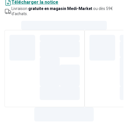
Télécharger la notice
peau fragile et contribue à prévenir les rougeurs. À
Livraison
gratuite en magasin Medi-Market
ou dès 59€
appliquer avec un coton sur peau saine, après agitation.
d’achats.