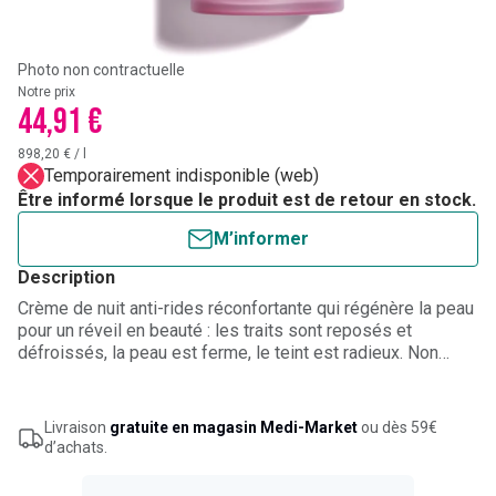
Photo non contractuelle
Notre prix
44,91 €
898,20 €
/
l
Temporairement indisponible (web)
Être informé lorsque le produit est de retour en stock.
M’informer
Description
Crème de nuit anti-rides réconfortante qui régénère la peau
pour un réveil en beauté : les traits sont reposés et
défroissés, la peau est ferme, le teint est radieux. Non
comédogène. Testée sous contrôle dermatologique.
Livraison
gratuite en magasin Medi-Market
ou dès 59€
d’achats.