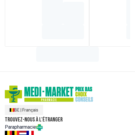
Disponible en format recharge.
*Fragment.
BE
|
Français
Trouvez-nous à l'étranger
Parapharmacie