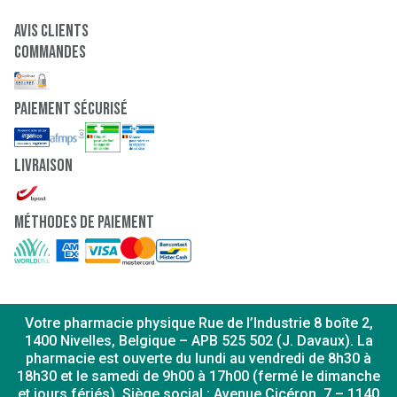
Avis clients
Commandes
paiement sécurisé
Livraison
Méthodes de paiement
Votre pharmacie physique Rue de l’Industrie 8 boîte 2,
1400 Nivelles, Belgique – APB 525 502 (J. Davaux). La
pharmacie est ouverte du lundi au vendredi de 8h30 à
18h30 et le samedi de 9h00 à 17h00 (fermé le dimanche
et jours fériés). Siège social : Avenue Cicéron, 7 – 1140