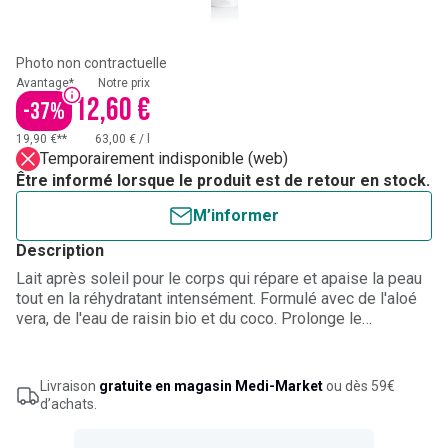
Photo non contractuelle
Avantage*
Notre prix
12,60 €
-
37
%
19,90 €**
63,00 €
/
l
Temporairement indisponible (web)
Être informé lorsque le produit est de retour en stock.
M’informer
Description
Lait après soleil pour le corps qui répare et apaise la peau
tout en la réhydratant intensément. Formulé avec de l'aloé
vera, de l'eau de raisin bio et du coco. Prolonge le
bronzage.
Livraison
gratuite en magasin Medi-Market
ou dès 59€
d’achats.